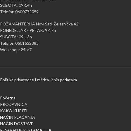
SUBOTA: 09-14h
Telefon 0600772099
POZAMANTERIJA Novi Sad, Železnička 42
PONEDELJAK - PETAK: 9-17h
SUBOTA: 09-13h
Telefon 0601652885
Web shop: 24h/7
Politika privatnosti i zaštita ličnih podataka
Početna
PRODAVNICA
KAKO KUPITI
NAČIN PLAĆANJA
NAČIN DOSTAVE
REŠAVANJE REKLAMACIJA