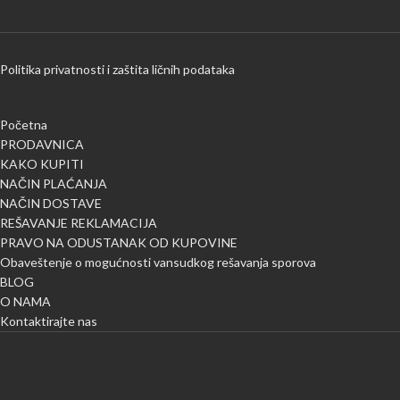
Politika privatnosti i zaštita ličnih podataka
Početna
PRODAVNICA
KAKO KUPITI
NAČIN PLAĆANJA
NAČIN DOSTAVE
REŠAVANJE REKLAMACIJA
PRAVO NA ODUSTANAK OD KUPOVINE
Obaveštenje o mogućnosti vansudkog rešavanja sporova
BLOG
O NAMA
Kontaktirajte nas