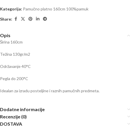
Kategorija:
Pamučno platno 160cm 100%pamuk
Share:
Opis
Širina 160cm
Težina 130gr/m2
Održavanje 40
°C
Pegla do 200
°C
Idealan za izradu posteljine i raznih pamučnih predmeta.
Dodatne informacije
Recenzije (0)
DOSTAVA