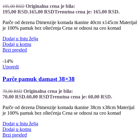
Originalna cena je bila:
195,00
RSD
195,00 RSD.
165,00
RSD
Trenutna cena je: 165,00 RSD.
Parče od dezena Dimenzije komada tkanine 40cm x145cm Materijal
je 100% pamuk bez oštećenja Cena se odnosi na ceo komad
Dodaj u listu želja
Dodaj u korpu
Brzi pregled
-14%
Uporedi
Parče pamuk damast 38×38
Originalna cena je bila:
70,00
RSD
70,00 RSD.
60,00
RSD
Trenutna cena je: 60,00 RSD.
Parče od dezena Dimenzije komada tkanine 38cm x38cm Materijal
je 100% pamuk bez oštećenja Cena se odnosi na ceo komad
Dodaj u listu želja
Dodaj u korpu
Brzi pregled