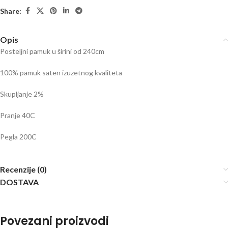
Share:
Opis
Posteljni pamuk u širini od 240cm
100% pamuk saten izuzetnog kvaliteta
Skupljanje 2%
Pranje 40C
Pegla 200C
Recenzije (0)
DOSTAVA
Povezani proizvodi