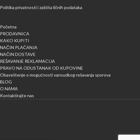
Politika privatnosti i zaštita ličnih podataka
Početna
PRODAVNICA
KAKO KUPITI
NAČIN PLAĆANJA
NAČIN DOSTAVE
REŠAVANJE REKLAMACIJA
PRAVO NA ODUSTANAK OD KUPOVINE
Obaveštenje o mogućnosti vansudkog rešavanja sporova
BLOG
O NAMA
Kontaktirajte nas