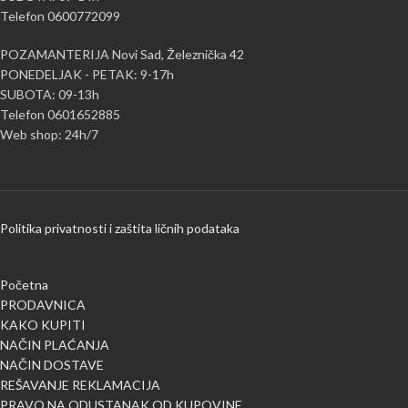
Telefon 0600772099
POZAMANTERIJA Novi Sad, Železnička 42
PONEDELJAK - PETAK: 9-17h
SUBOTA: 09-13h
Telefon 0601652885
Web shop: 24h/7
Politika privatnosti i zaštita ličnih podataka
Početna
PRODAVNICA
KAKO KUPITI
NAČIN PLAĆANJA
NAČIN DOSTAVE
REŠAVANJE REKLAMACIJA
PRAVO NA ODUSTANAK OD KUPOVINE