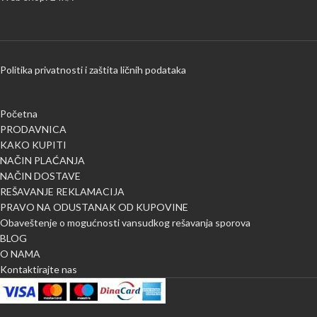
Politika privatnosti i zaštita ličnih podataka
Početna
PRODAVNICA
KAKO KUPITI
NAČIN PLAĆANJA
NAČIN DOSTAVE
REŠAVANJE REKLAMACIJA
PRAVO NA ODUSTANAK OD KUPOVINE
Obaveštenje o mogućnosti vansudkog rešavanja sporova
BLOG
O NAMA
Kontaktirajte nas