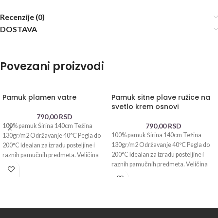
Recenzije (0)
DOSTAVA
Povezani proizvodi
Pamuk plamen vatre
Pamuk sitne plave ružice na
svetlo krem osnovi
790,00
RSD
790,00
RSD
100% pamuk Širina 140cm Težina
100% pamuk Širina 140cm Težina
130gr/m2 Održavanje 40°C Pegla do
130gr/m2 Održavanje 40°C Pegla do
200°C Idealan za izradu posteljine i
200°C Idealan za izradu posteljine i
raznih pamučnih predmeta. Veličina
raznih pamučnih predmeta. Veličina