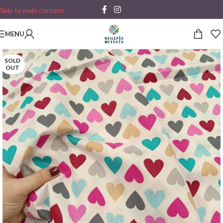
Skip to main content
MENU
SOLD
OUT