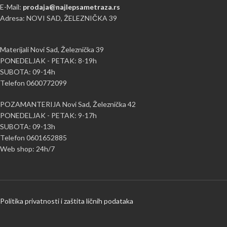
E-Mail:
prodaja@najlepsametraza.rs
Adresa: NOVI SAD, ŽELEZNIČKA 39
Materijali Novi Sad, Železnička 39
PONEDELJAK - PETAK: 8-19h
SUBOTA: 09-14h
Telefon 0600772099
POZAMANTERIJA Novi Sad, Železnička 42
PONEDELJAK - PETAK: 9-17h
SUBOTA: 09-13h
Telefon 0601652885
Web shop: 24h/7
Politika privatnosti i zaštita ličnih podataka