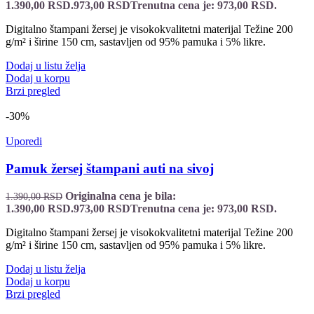
1.390,00 RSD.
973,00
RSD
Trenutna cena je: 973,00 RSD.
Digitalno štampani žersej je visokokvalitetni materijal Težine 200
g/m² i širine 150 cm, sastavljen od 95% pamuka i 5% likre.
Dodaj u listu želja
Dodaj u korpu
Brzi pregled
-30%
Uporedi
Pamuk žersej štampani auti na sivoj
Originalna cena je bila:
1.390,00
RSD
1.390,00 RSD.
973,00
RSD
Trenutna cena je: 973,00 RSD.
Digitalno štampani žersej je visokokvalitetni materijal Težine 200
g/m² i širine 150 cm, sastavljen od 95% pamuka i 5% likre.
Dodaj u listu želja
Dodaj u korpu
Brzi pregled