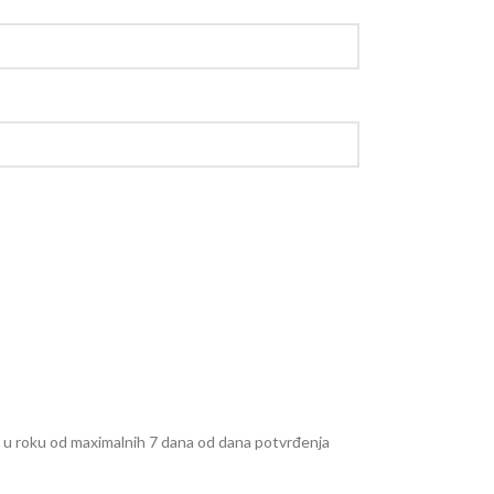
e u roku od maximalnih 7 dana od dana potvrđenja