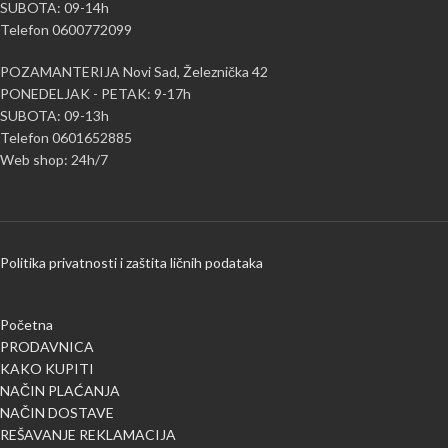
SUBOTA: 09-14h
Telefon 0600772099
POZAMANTERIJA Novi Sad, Železnička 42
PONEDELJAK - PETAK: 9-17h
SUBOTA: 09-13h
Telefon 0601652885
Web shop: 24h/7
Politika privatnosti i zaštita ličnih podataka
Početna
PRODAVNICA
KAKO KUPITI
NAČIN PLAĆANJA
NAČIN DOSTAVE
REŠAVANJE REKLAMACIJA