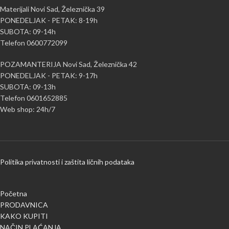
Materijali Novi Sad, Železnička 39
PONEDELJAK - PETAK: 8-19h
SUBOTA: 09-14h
Telefon 0600772099
POZAMANTERIJA Novi Sad, Železnička 42
PONEDELJAK - PETAK: 9-17h
SUBOTA: 09-13h
Telefon 0601652885
Web shop: 24h/7
Politika privatnosti i zaštita ličnih podataka
Početna
PRODAVNICA
KAKO KUPITI
NAČIN PLAĆANJA