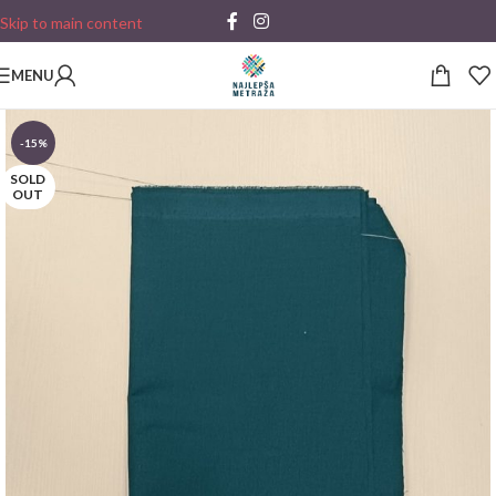
Skip to main content
MENU
-15%
SOLD
OUT