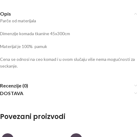
Opis
Parče od materijala
Dimenzije komada tkanine 45x300cm
Materijal je 100% pamuk
Cena se odnosi na ceo komad i u ovom slučaju više nema mogućnosti za
seckanje.
Recenzije (0)
DOSTAVA
Povezani proizvodi