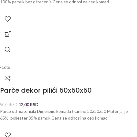
100% pamuk bez oštećenja Cena se odnosi na ceo komad
-16%
Parče dekor pilići 50x50x50
42,00
RSD
50,00
RSD
Parče od materijala Dimenzije komada tkanine 50x50x50 Materijal je
65% poliester 35% pamuk Cena se odnosi na ceo komad i