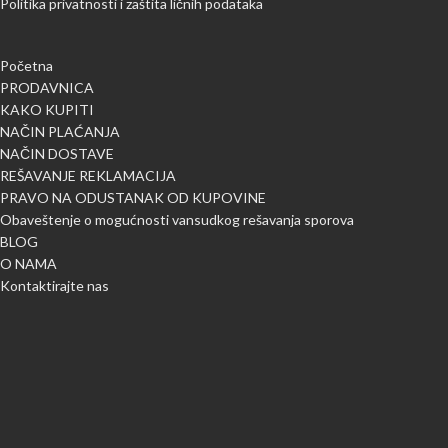
Politika privatnosti i zaštita ličnih podataka
Početna
PRODAVNICA
KAKO KUPITI
NAČIN PLAĆANJA
NAČIN DOSTAVE
REŠAVANJE REKLAMACIJA
PRAVO NA ODUSTANAK OD KUPOVINE
Obaveštenje o mogućnosti vansudkog rešavanja sporova
BLOG
O NAMA
Kontaktirajte nas