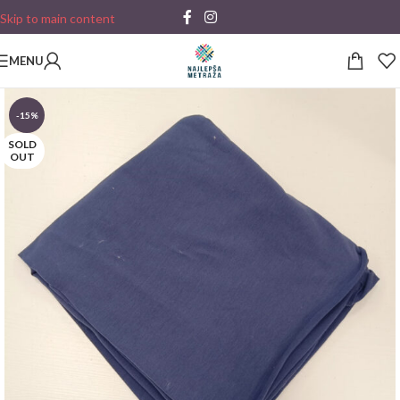
Skip to main content
MENU
-15%
SOLD
OUT