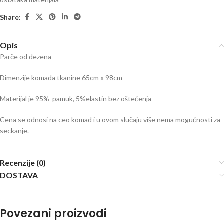
Share:
Opis
Parče od dezena
Dimenzije komada tkanine 65cm x 98cm
Materijal je 95% pamuk, 5%elastin bez oštećenja
Cena se odnosi na ceo komad i u ovom slučaju više nema mogućnosti za
seckanje.
Recenzije (0)
DOSTAVA
Povezani proizvodi