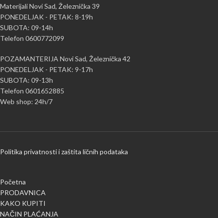
Materijali Novi Sad, Železnička 39
PONEDELJAK - PETAK: 8-19h
SUBOTA: 09-14h
Telefon 0600772099
POZAMANTERIJA Novi Sad, Železnička 42
PONEDELJAK - PETAK: 9-17h
SUBOTA: 09-13h
Telefon 0601652885
Web shop: 24h/7
Politika privatnosti i zaštita ličnih podataka
Početna
PRODAVNICA
KAKO KUPITI
NAČIN PLAĆANJA