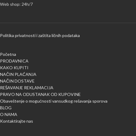
Web shop: 24h/7
Politika privatnosti i zaštita ličnih podataka
Početna
PRODAVNICA
KAKO KUPITI
NAČIN PLAĆANJA
NAČIN DOSTAVE
REŠAVANJE REKLAMACIJA
PRAVO NA ODUSTANAK OD KUPOVINE
Obaveštenje o mogućnosti vansudkog rešavanja sporova
BLOG
O NAMA
Kontaktirajte nas