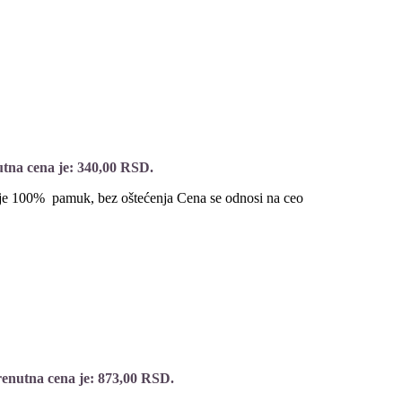
tna cena je: 340,00 RSD.
je 100% pamuk, bez oštećenja Cena se odnosi na ceo
enutna cena je: 873,00 RSD.