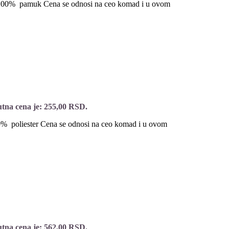
e 100% pamuk Cena se odnosi na ceo komad i u ovom
tna cena je: 255,00 RSD.
00% poliester Cena se odnosi na ceo komad i u ovom
tna cena je: 562,00 RSD.