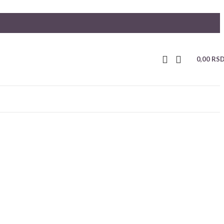
0,00
RS