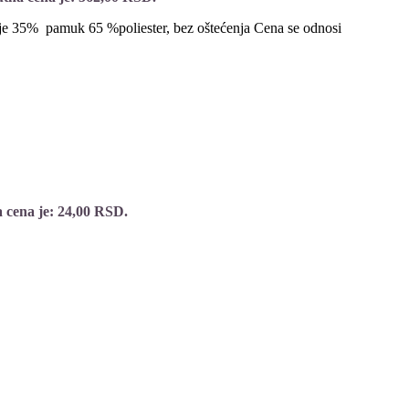
je 35% pamuk 65 %poliester, bez oštećenja Cena se odnosi
 cena je: 24,00 RSD.