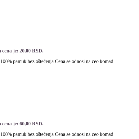
 cena je: 20,00 RSD.
e 100% pamuk bez oštećenja Cena se odnosi na ceo komad
 cena je: 60,00 RSD.
e 100% pamuk bez oštećenja Cena se odnosi na ceo komad