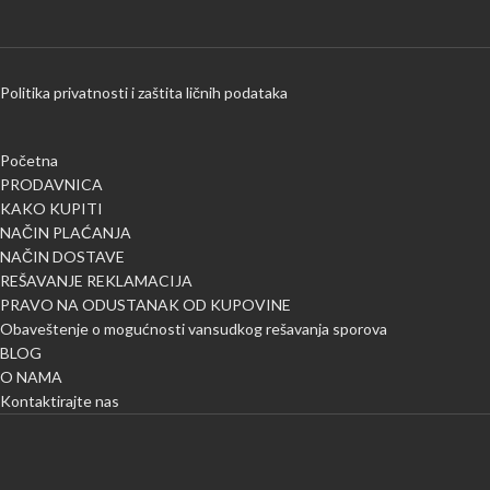
Politika privatnosti i zaštita ličnih podataka
Početna
PRODAVNICA
KAKO KUPITI
NAČIN PLAĆANJA
NAČIN DOSTAVE
REŠAVANJE REKLAMACIJA
PRAVO NA ODUSTANAK OD KUPOVINE
Obaveštenje o mogućnosti vansudkog rešavanja sporova
BLOG
O NAMA
Kontaktirajte nas