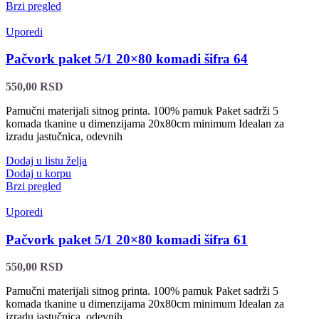
Brzi pregled
Uporedi
Pačvork paket 5/1 20×80 komadi šifra 64
550,00
RSD
Pamučni materijali sitnog printa. 100% pamuk Paket sadrži 5
komada tkanine u dimenzijama 20x80cm minimum Idealan za
izradu jastučnica, odevnih
Dodaj u listu želja
Dodaj u korpu
Brzi pregled
Uporedi
Pačvork paket 5/1 20×80 komadi šifra 61
550,00
RSD
Pamučni materijali sitnog printa. 100% pamuk Paket sadrži 5
komada tkanine u dimenzijama 20x80cm minimum Idealan za
izradu jastučnica, odevnih