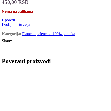
450,00
RSD
Nema na zalihama
Uporedi
Dodaj u listu želja
Kategorija:
Platnene pelene od 100% pamuka
Share:
Povezani proizvodi