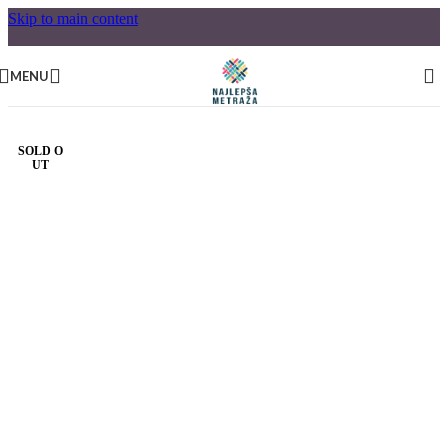
Skip to main content
MENU
SOLD O
UT