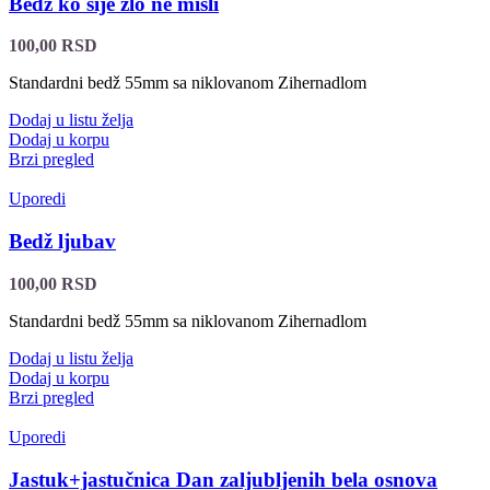
Bedž ko šije zlo ne misli
100,00
RSD
Standardni bedž 55mm sa niklovanom Zihernadlom
Dodaj u listu želja
Dodaj u korpu
Brzi pregled
Uporedi
Bedž ljubav
100,00
RSD
Standardni bedž 55mm sa niklovanom Zihernadlom
Dodaj u listu želja
Dodaj u korpu
Brzi pregled
Uporedi
Jastuk+jastučnica Dan zaljubljenih bela osnova