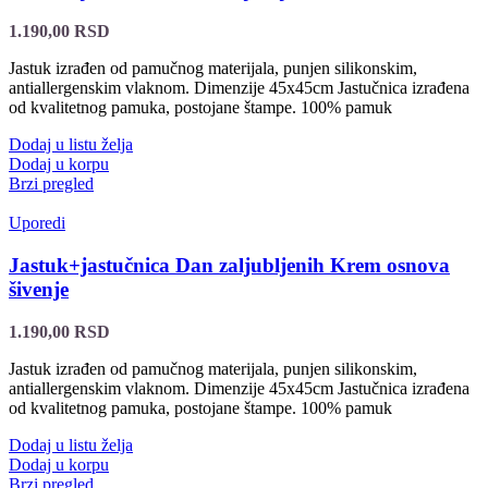
1.190,00
RSD
Jastuk izrađen od pamučnog materijala, punjen silikonskim,
antiallergenskim vlaknom. Dimenzije 45x45cm Jastučnica izrađena
od kvalitetnog pamuka, postojane štampe. 100% pamuk
Dodaj u listu želja
Dodaj u korpu
Brzi pregled
Uporedi
Jastuk+jastučnica Dan zaljubljenih Krem osnova
šivenje
1.190,00
RSD
Jastuk izrađen od pamučnog materijala, punjen silikonskim,
antiallergenskim vlaknom. Dimenzije 45x45cm Jastučnica izrađena
od kvalitetnog pamuka, postojane štampe. 100% pamuk
Dodaj u listu želja
Dodaj u korpu
Brzi pregled