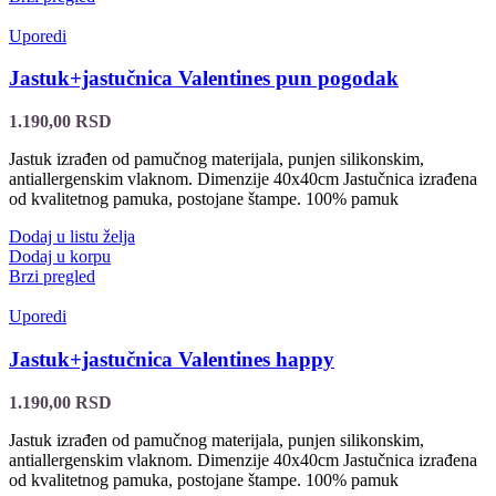
Uporedi
Jastuk+jastučnica Valentines pun pogodak
1.190,00
RSD
Jastuk izrađen od pamučnog materijala, punjen silikonskim,
antiallergenskim vlaknom. Dimenzije 40x40cm Jastučnica izrađena
od kvalitetnog pamuka, postojane štampe. 100% pamuk
Dodaj u listu želja
Dodaj u korpu
Brzi pregled
Uporedi
Jastuk+jastučnica Valentines happy
1.190,00
RSD
Jastuk izrađen od pamučnog materijala, punjen silikonskim,
antiallergenskim vlaknom. Dimenzije 40x40cm Jastučnica izrađena
od kvalitetnog pamuka, postojane štampe. 100% pamuk