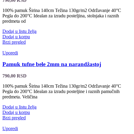
790,00
RSD
100% pamuk Širina 140cm Težina 130gr/m2 Održavanje 40°C
Pegla do 200°C Idealan za izradu posteljina, stolnjaka i raznih
predmeta od
Dodaj u listu želja
Dodaj u korpu
Brzi pregled
Uporedi
Pamuk tufne bele 2mm na narandžastoj
790,00
RSD
100% pamuk Širina 140cm Težina 130gr/m2 Održavanje 40°C
Pegla do 200°C Idealan za izradu posteljine i raznih pamučnih
predmeta. Veličina
Dodaj u listu želja
Dodaj u korpu
Brzi pregled
Uporedi