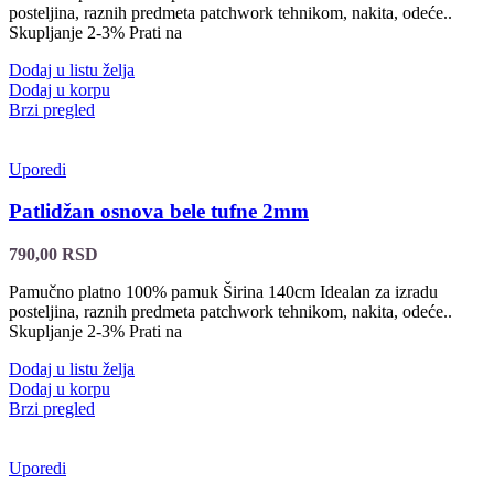
posteljina, raznih predmeta patchwork tehnikom, nakita, odeće..
Skupljanje 2-3% Prati na
Dodaj u listu želja
Dodaj u korpu
Brzi pregled
Uporedi
Patlidžan osnova bele tufne 2mm
790,00
RSD
Pamučno platno 100% pamuk Širina 140cm Idealan za izradu
posteljina, raznih predmeta patchwork tehnikom, nakita, odeće..
Skupljanje 2-3% Prati na
Dodaj u listu želja
Dodaj u korpu
Brzi pregled
Uporedi