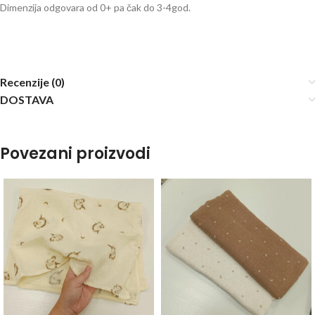
Dimenzija odgovara od 0+ pa čak do 3-4god.
Recenzije (0)
DOSTAVA
Povezani proizvodi