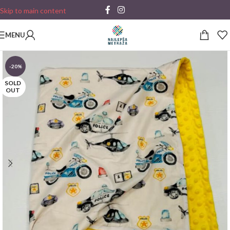
Skip to main content
MENU
-20%
SOLD
OUT