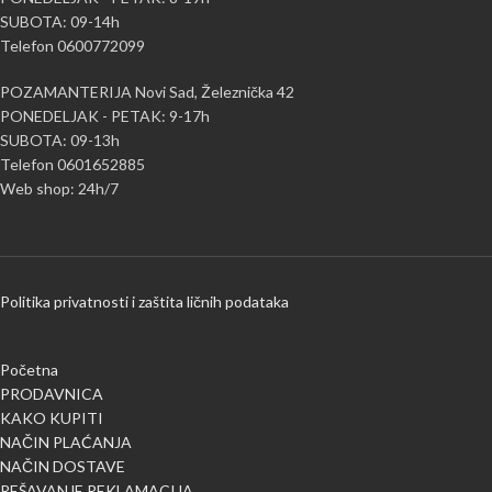
SUBOTA: 09-14h
Telefon 0600772099
POZAMANTERIJA Novi Sad, Železnička 42
PONEDELJAK - PETAK: 9-17h
SUBOTA: 09-13h
Telefon 0601652885
Web shop: 24h/7
Politika privatnosti i zaštita ličnih podataka
Početna
PRODAVNICA
KAKO KUPITI
NAČIN PLAĆANJA
NAČIN DOSTAVE
REŠAVANJE REKLAMACIJA