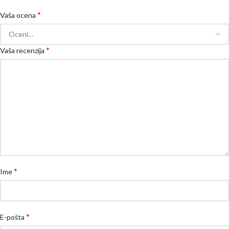
*
Vaša ocena
*
Vaša recenzija
*
Ime
*
E-pošta