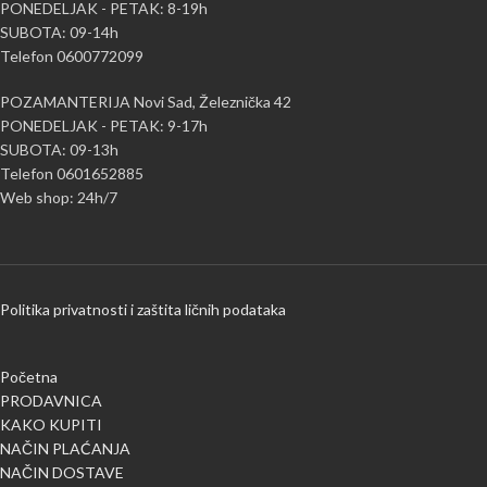
PONEDELJAK - PETAK: 8-19h
SUBOTA: 09-14h
Telefon 0600772099
POZAMANTERIJA Novi Sad, Železnička 42
PONEDELJAK - PETAK: 9-17h
SUBOTA: 09-13h
Telefon 0601652885
Web shop: 24h/7
Politika privatnosti i zaštita ličnih podataka
Početna
PRODAVNICA
KAKO KUPITI
NAČIN PLAĆANJA
NAČIN DOSTAVE