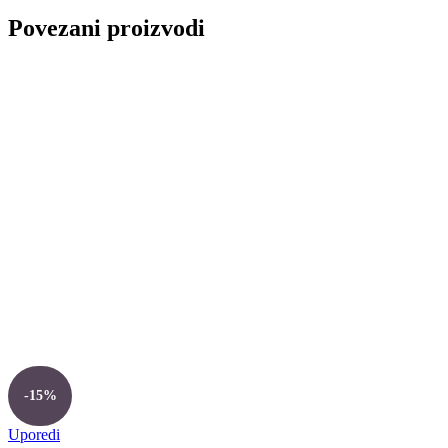
Povezani proizvodi
-15%
Uporedi