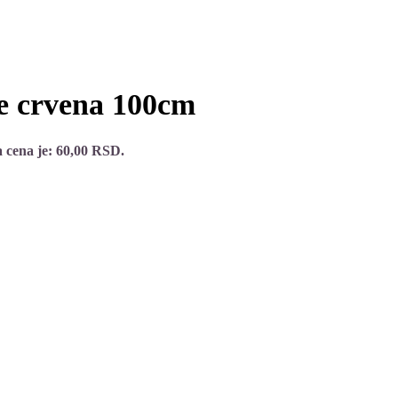
e crvena 100cm
 cena je: 60,00 RSD.