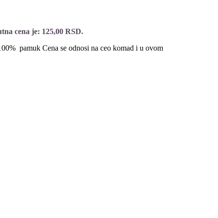
tna cena je: 125,00 RSD.
e 100% pamuk Cena se odnosi na ceo komad i u ovom