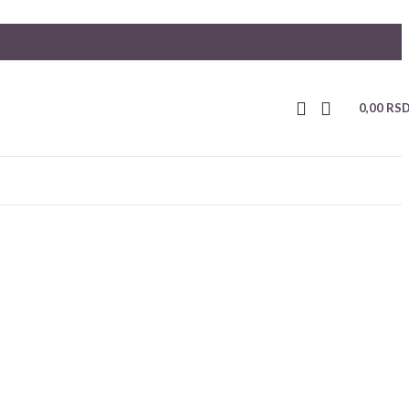
0,00
RS