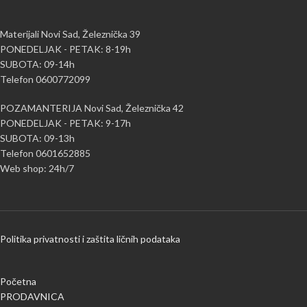
Materijali Novi Sad, Železnička 39
PONEDELJAK - PETAK: 8-19h
SUBOTA: 09-14h
Telefon 0600772099
POZAMANTERIJA Novi Sad, Železnička 42
PONEDELJAK - PETAK: 9-17h
SUBOTA: 09-13h
Telefon 0601652885
Web shop: 24h/7
Politika privatnosti i zaštita ličnih podataka
Početna
PRODAVNICA