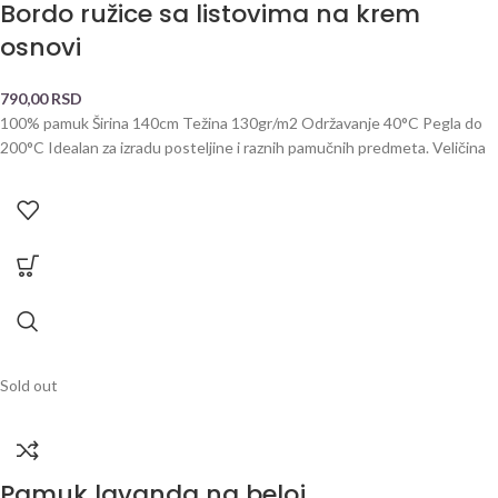
Bordo ružice sa listovima na krem
osnovi
790,00
RSD
100% pamuk Širina 140cm Težina 130gr/m2 Održavanje 40°C Pegla do
200°C Idealan za izradu posteljine i raznih pamučnih predmeta. Veličina
Sold out
Pamuk lavanda na beloj