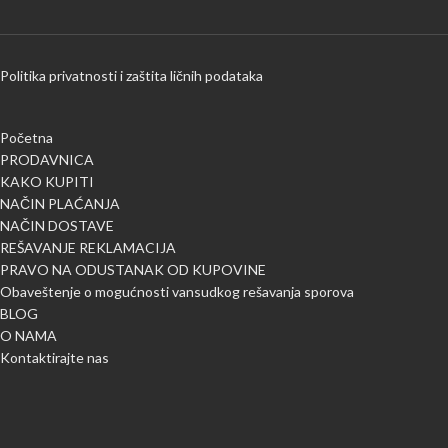
Politika privatnosti i zaštita ličnih podataka
Početna
PRODAVNICA
KAKO KUPITI
NAČIN PLAĆANJA
NAČIN DOSTAVE
REŠAVANJE REKLAMACIJA
PRAVO NA ODUSTANAK OD KUPOVINE
Obaveštenje o mogućnosti vansudkog rešavanja sporova
BLOG
O NAMA
Kontaktirajte nas