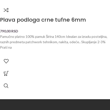
Plava podloga crne tufne 6mm
790,00
RSD
Pamučno platno 100% pamuk Širina 140cm Idealan za izradu posteljina,
raznih predmeta patchwork tehnikom, nakita, odeće.. Skupljanje 2-3%
Prati na