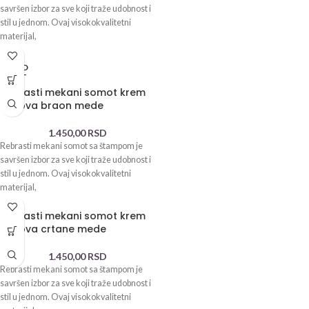
savršen izbor za sve koji traže udobnost i
stil u jednom. Ovaj visokokvalitetni
materijal,
SOLD
OUT
Rebrasti mekani somot krem
osnova braon mede
1.450,00
RSD
Rebrasti mekani somot sa štampom je
savršen izbor za sve koji traže udobnost i
stil u jednom. Ovaj visokokvalitetni
materijal,
Rebrasti mekani somot krem
osnova crtane mede
1.450,00
RSD
Rebrasti mekani somot sa štampom je
savršen izbor za sve koji traže udobnost i
stil u jednom. Ovaj visokokvalitetni