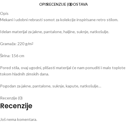
OPIS
RECENZIJE (0)
DOSTAVA
Opis
Mekani i udobni rebrasti somot za kolekcije inspirisane retro stilom.
Idelan materijal za jakne, pantalone, haljine, suknje, natkošulje.
Gramaža: 220 g/m
2
Širina: 156 cm
Pored stila, ovaj ugodni, plišasti materijal će nam ponuditi i malo toplote
tokom hladnih zimskih dana.
Pogodan za jakne, pantalone, suknje, kapute, natkošulje…
Recenzije (0)
Recenzije
Još nema komentara.