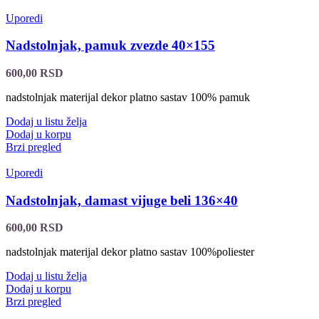
Uporedi
Nadstolnjak, pamuk zvezde 40×155
600,00
RSD
nadstolnjak materijal dekor platno sastav 100% pamuk
Dodaj u listu želja
Dodaj u korpu
Brzi pregled
Uporedi
Nadstolnjak, damast vijuge beli 136×40
600,00
RSD
nadstolnjak materijal dekor platno sastav 100%poliester
Dodaj u listu želja
Dodaj u korpu
Brzi pregled