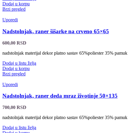
Dodaj u korpu
Brzi pregled
Uporedi
Nadstolnjak, raner šišarke na crveno 65×65
600,00
RSD
nadstolnjak materijal dekor platno sastav 65%poliester 35% pamuk
Dodaj u listu želja
Dodaj u korpu
Brzi pregled
Uporedi
Nadstolnjak, raner deda mraz životinje 50×135
700,00
RSD
nadstolnjak materijal dekor platno sastav 65%poliester 35% pamuk
Dodaj u listu želja
Dodaj u korpu