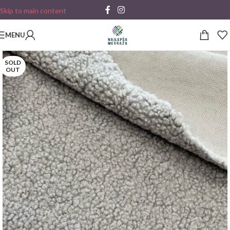
Skip to main content
MENU
SOLD
OUT