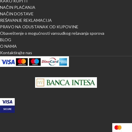
KAKO KUPITI
NAČIN PLAĆANJA
NAČIN DOSTAVE
REŠAVANJE REKLAMACIJA
PRAVO NA ODUSTANAK OD KUPOVINE
Obaveštenje o mogućnosti vansudkog rešavanja sporova
BLOG
O NAMA
Kontaktirajte nas