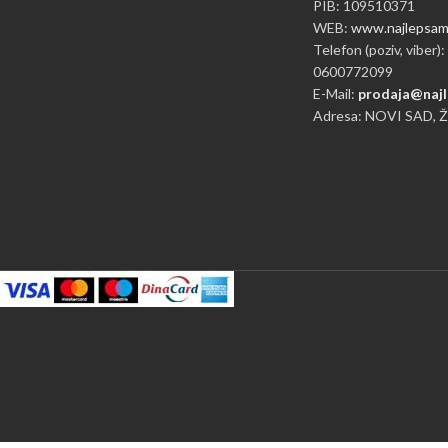
PIB: 109510371
WEB:
www.najlepsame
Telefon (poziv, viber):
0600772099
E-Mail:
prodaja@najl
Adresa: NOVI SAD, 