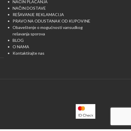
NAČIN PLAĆANJA
NAČIN DOSTAVE
REŠAVANJE REKLAMACIJA
PRAVO NA ODUSTANAK OD KUPOVINE
Obaveštenje o mogućnosti vansudkog
rešavanja sporova
BLOG
O NAMA
Kontaktirajte nas