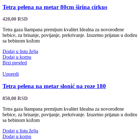
Tetra pelena na metar 80cm širina cirkus
420,00
RSD
Tetra gaza štampana premijum kvalitet Idealna za novorođene
bebice, za brisanje, povijanje, prekrivanje. Izuzetno prijatan u dodiru
sa bebinom kožom
Dodaj u listu želja
Dodaj u korpu
Brzi pregled
Uporedi
Tetra pelena na metar slonić na roze 180
850,00
RSD
Tetra gaza štampana premijum kvalitet Idealna za novorođene
bebice, za brisanje, povijanje, prekrivanje. Izuzetno prijatan u dodiru
sa bebinom kožom
Dodaj u listu želja
Dodaj u korpu