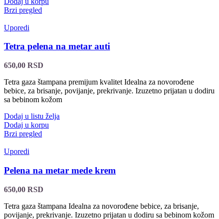
Dodaj u korpu
Brzi pregled
Uporedi
Tetra pelena na metar auti
650,00
RSD
Tetra gaza štampana premijum kvalitet Idealna za novorođene
bebice, za brisanje, povijanje, prekrivanje. Izuzetno prijatan u dodiru
sa bebinom kožom
Dodaj u listu želja
Dodaj u korpu
Brzi pregled
Uporedi
Pelena na metar mede krem
650,00
RSD
Tetra gaza štampana Idealna za novorođene bebice, za brisanje,
povijanje, prekrivanje. Izuzetno prijatan u dodiru sa bebinom kožom