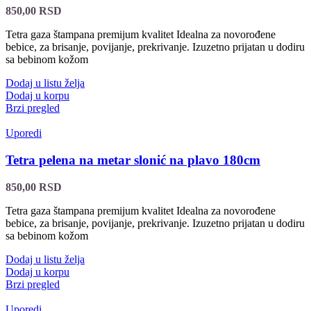
850,00
RSD
Tetra gaza štampana premijum kvalitet Idealna za novorođene
bebice, za brisanje, povijanje, prekrivanje. Izuzetno prijatan u dodiru
sa bebinom kožom
Dodaj u listu želja
Dodaj u korpu
Brzi pregled
Uporedi
Tetra pelena na metar slonić na plavo 180cm
850,00
RSD
Tetra gaza štampana premijum kvalitet Idealna za novorođene
bebice, za brisanje, povijanje, prekrivanje. Izuzetno prijatan u dodiru
sa bebinom kožom
Dodaj u listu želja
Dodaj u korpu
Brzi pregled
Uporedi