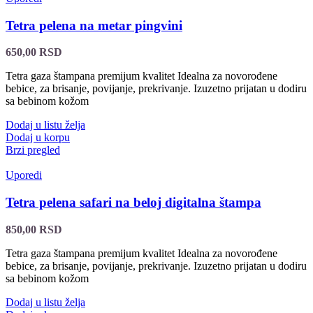
Tetra pelena na metar pingvini
650,00
RSD
Tetra gaza štampana premijum kvalitet Idealna za novorođene
bebice, za brisanje, povijanje, prekrivanje. Izuzetno prijatan u dodiru
sa bebinom kožom
Dodaj u listu želja
Dodaj u korpu
Brzi pregled
Uporedi
Tetra pelena safari na beloj digitalna štampa
850,00
RSD
Tetra gaza štampana premijum kvalitet Idealna za novorođene
bebice, za brisanje, povijanje, prekrivanje. Izuzetno prijatan u dodiru
sa bebinom kožom
Dodaj u listu želja