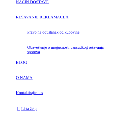
NAČIN DOSTAVE
REŠAVANJE REKLAMACIJA
pravo na odustanak od kupovine
obaveštenje o mogućnosti vansudkog rešavanja
sporova
BLOG
O NAMA
Kontaktirajte nas
Lista želja