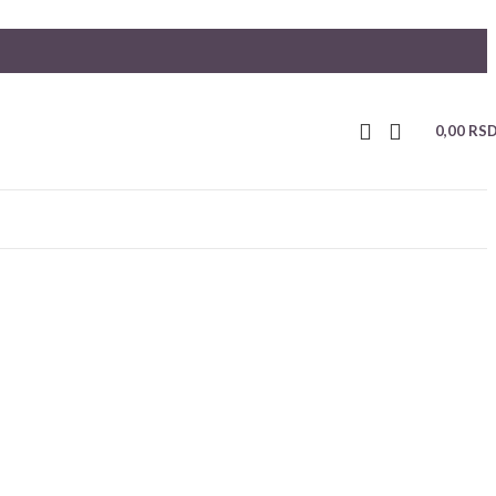
0,00
RS