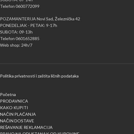
Telefon 0600772099
POZAMANTERIJA Novi Sad, Železnička 42
PONEDELJAK - PETAK: 9-17h
SUBOTA: 09-13h
Telefon 0601652885
Web shop: 24h/7
Politika privatnosti i zaštita ličnih podataka
Početna
PRODAVNICA
KAKO KUPITI
NAČIN PLAĆANJA
NAČIN DOSTAVE
REŠAVANJE REKLAMACIJA
PRAVO NA ODUSTANAK OD KUPOVINE