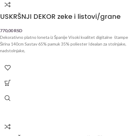
USKRŠNJI DEKOR zeke i listovi/grane
770,00
RSD
Dekorativno platno loneta iz Španije Visoki kvalitet digitalne štampe
Širina 140cm Sastav 65% pamuk 35% poliester Idealan za stolnjake,
nadstolnjake,