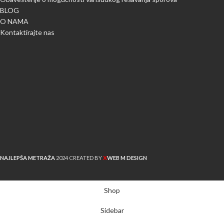
BLOG
O NAMA
Kontaktirajte nas
X
NAJLEPŠA METRAŽA
2024 CREATED BY
WEB M DESIGN
Shop
Sidebar