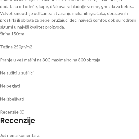
dodataka od odeće, kape, džakova za hladnije vreme, gnezda za bebe…
Velvet smooth je odličan za stvaranje mekanih igračaka, obrazovnih
prostirki ili obloga za bebe, pružajući deci najveći komfor, dok su roditelji
sigurni u najviši kvalitet proizvoda.
Širina 150cm
Težina 250gr/m2
Pranje u veš mašini na 30C maximalno na 800 obrtaja
Ne sušiti u sušilici
Ne peglati
Ne izbeljivati
Recenzije (0)
Recenzije
Još nema komentara.