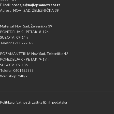
E-Mail:
prodaja@najlepsametraza.rs
Adresa: NOVI SAD, ŽELEZNIČKA 39
Materijali Novi Sad, Železnička 39
PONEDELJAK - PETAK: 8-19h
SUBOTA: 09-14h
Telefon 0600772099
POZAMANTERIJA Novi Sad, Železnička 42
PONEDELJAK - PETAK: 9-17h
SUBOTA: 09-13h
Telefon 0601652885
Web shop: 24h/7
Politika privatnosti i zaštita ličnih podataka