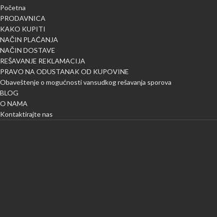
Početna
PRODAVNICA
KAKO KUPITI
NAČIN PLAĆANJA
NAČIN DOSTAVE
REŠAVANJE REKLAMACIJA
PRAVO NA ODUSTANAK OD KUPOVINE
Obaveštenje o mogućnosti vansudkog rešavanja sporova
BLOG
O NAMA
Kontaktirajte nas