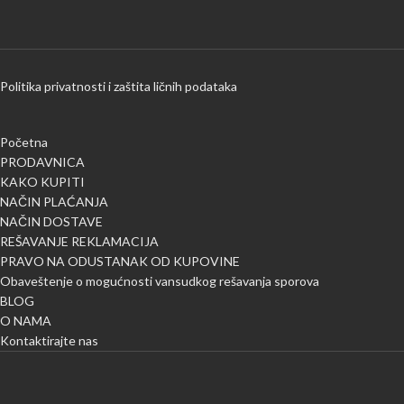
Politika privatnosti i zaštita ličnih podataka
Početna
PRODAVNICA
KAKO KUPITI
NAČIN PLAĆANJA
NAČIN DOSTAVE
REŠAVANJE REKLAMACIJA
PRAVO NA ODUSTANAK OD KUPOVINE
Obaveštenje o mogućnosti vansudkog rešavanja sporova
BLOG
O NAMA
Kontaktirajte nas