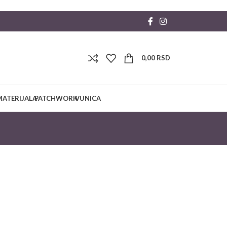
0,00
RSD
MATERIJALA
PATCHWORK
VUNICA