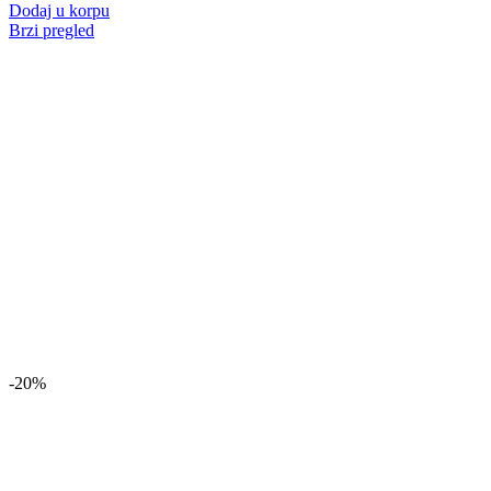
Dodaj u korpu
Brzi pregled
-20%