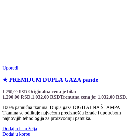
Uporedi
★ PREMIJUM DUPLA GAZA pande
Originalna cena je bila:
1.290,00
RSD
1.290,00 RSD.
1.032,00
RSD
Trenutna cena je: 1.032,00 RSD.
100% pamučna tkanina: Dupla gaza DIGITALNA ŠTAMPA
Tkanina se odlikuje najvećom preciznošću izrade i upotrebom
najnovijih tehnologija za proizvodnju pamuka.
Dodaj u listu želja
Dodaj u korpu