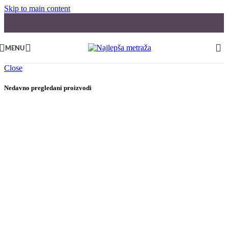
Skip to main content
MENU
Close
Nedavno pregledani proizvodi