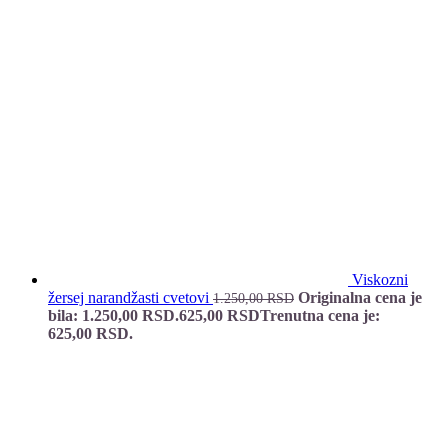
Viskozni
žersej narandžasti cvetovi
Originalna cena je
1.250,00
RSD
bila: 1.250,00 RSD.
625,00
RSD
Trenutna cena je:
625,00 RSD.