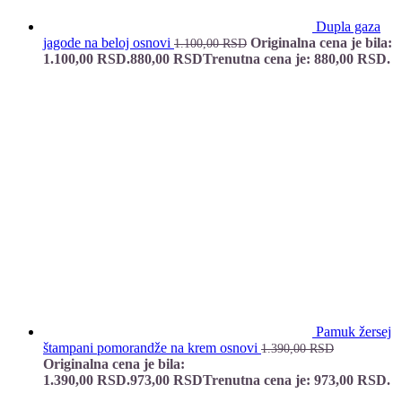
Dupla gaza
jagode na beloj osnovi
Originalna cena je bila:
1.100,00
RSD
1.100,00 RSD.
880,00
RSD
Trenutna cena je: 880,00 RSD.
Pamuk žersej
štampani pomorandže na krem osnovi
1.390,00
RSD
Originalna cena je bila:
1.390,00 RSD.
973,00
RSD
Trenutna cena je: 973,00 RSD.