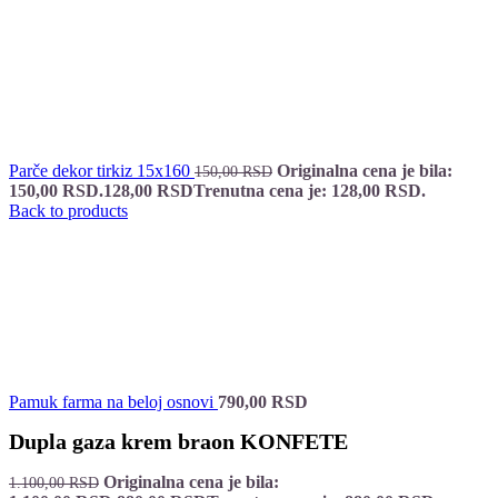
Parče dekor tirkiz 15x160
Originalna cena je bila:
150,00
RSD
150,00 RSD.
128,00
RSD
Trenutna cena je: 128,00 RSD.
Back to products
Pamuk farma na beloj osnovi
790,00
RSD
Dupla gaza krem braon KONFETE
Originalna cena je bila:
1.100,00
RSD