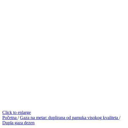
Click to enlarge
Početna
/
Gaza na metar: duplirana od pamuka visokog kvaliteta
/
Dupla gaza dezen