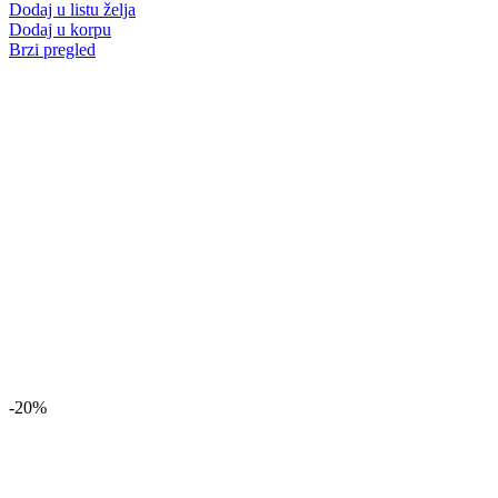
Dodaj u listu želja
Dodaj u korpu
Brzi pregled
-20%