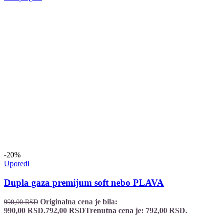
-20%
Uporedi
Dupla gaza premijum soft nebo PLAVA
Originalna cena je bila:
990,00
RSD
990,00 RSD.
792,00
RSD
Trenutna cena je: 792,00 RSD.