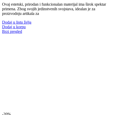
Ovaj estetski, prirodan i funkcionalan materijal ima širok spektar
primena. Zbog svojih jedinstvenih svojstava, idealan je za
proizvodnju artikala za
Dodaj u listu želja
Dodaj u korpu
Brzi pregled
-20%