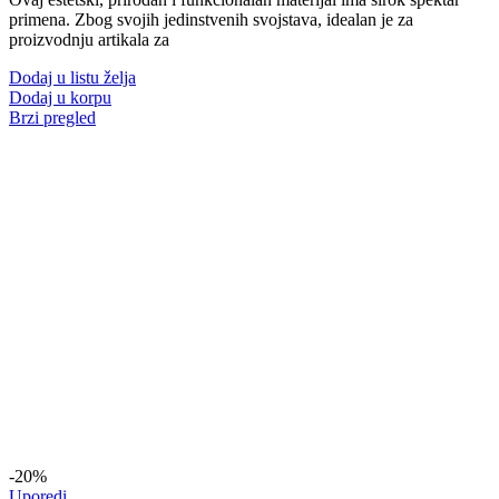
primena. Zbog svojih jedinstvenih svojstava, idealan je za
proizvodnju artikala za
Dodaj u listu želja
Dodaj u korpu
Brzi pregled
-20%
Uporedi