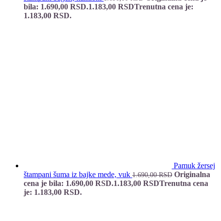
bila: 1.690,00 RSD.
1.183,00
RSD
Trenutna cena je:
1.183,00 RSD.
Pamuk žersej
štampani šuma iz bajke mede, vuk
Originalna
1.690,00
RSD
cena je bila: 1.690,00 RSD.
1.183,00
RSD
Trenutna cena
je: 1.183,00 RSD.