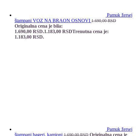
Pamuk žersej
štampani VOZ NA BRAON OSNOVI
1.690,00
RSD
Originalna cena je bila:
1.690,00 RSD.
1.183,00
RSD
Trenutna cena je:
1.183,00 RSD.
Pamuk žersej
štampani bageri, kamioni
Originalna cena je
1.690,00
RSD