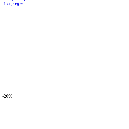
Brzi pregled
-20%