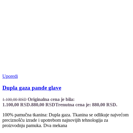
Uporedi
Dupla gaza pande glave
Originalna cena je bila:
1.100,00
RSD
1.100,00 RSD.
880,00
RSD
Trenutna cena je: 880,00 RSD.
100% pamučna tkanina: Dupla gaza. Tkanina se odlikuje najvećom
preciznošću izrade i upotrebom najnovijih tehnologija za
proizvodnju pamuka. Dva mekana