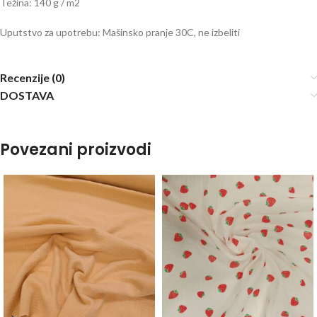
Težina: 140 g / m2
Uputstvo za upotrebu: Mašinsko pranje 30C, ne izbeliti
Recenzije (0)
DOSTAVA
Povezani proizvodi