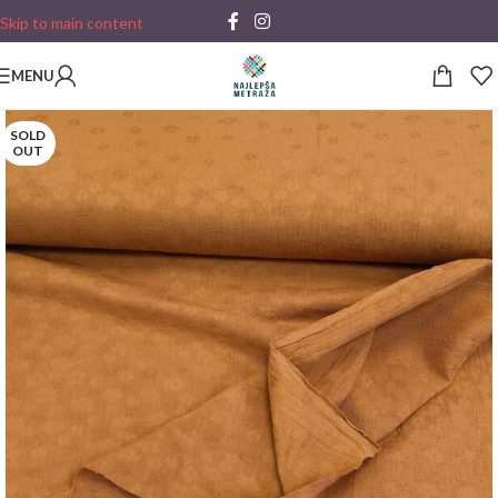
Skip to main content
MENU
SOLD
OUT