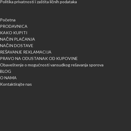
Politika privatnosti i zaštita ličnih podataka
Početna
PRODAVNICA
KAKO KUPITI
NAČIN PLAĆANJA
NAČIN DOSTAVE
REŠAVANJE REKLAMACIJA
PRAVO NA ODUSTANAK OD KUPOVINE
Obaveštenje o mogućnosti vansudkog rešavanja sporova
BLOG
O NAMA
Kontaktirajte nas