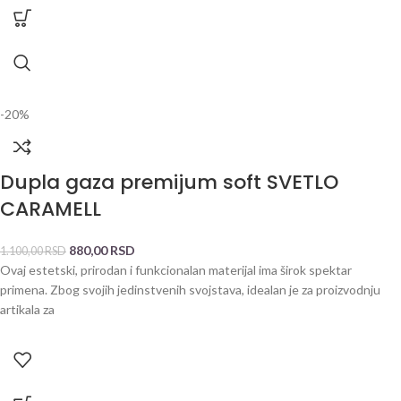
-20%
Dupla gaza premijum soft SVETLO
CARAMELL
880,00
RSD
1.100,00
RSD
Ovaj estetski, prirodan i funkcionalan materijal ima širok spektar
primena. Zbog svojih jedinstvenih svojstava, idealan je za proizvodnju
artikala za