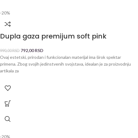
-20%
Dupla gaza premijum soft pink
792,00
RSD
990,00
RSD
Ovaj estetski, prirodan i funkcionalan materijal ima širok spektar
primena. Zbog svojih jedinstvenih svojstava, idealan je za proizvodnju
artikala za
-20%