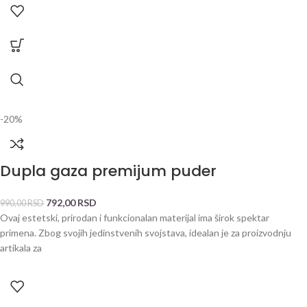
-20%
Dupla gaza premijum puder
792,00
RSD
990,00
RSD
Ovaj estetski, prirodan i funkcionalan materijal ima širok spektar
primena. Zbog svojih jedinstvenih svojstava, idealan je za proizvodnju
artikala za