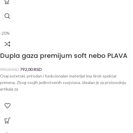
-20%
Dupla gaza premijum soft nebo PLAVA
792,00
RSD
990,00
RSD
Ovaj estetski, prirodan i funkcionalan materijal ima širok spektar
primena. Zbog svojih jedinstvenih svojstava, idealan je za proizvodnju
artikala za