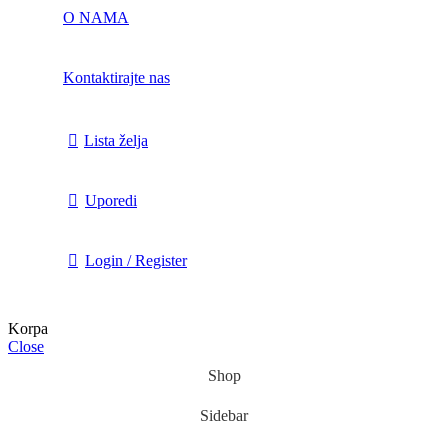
O NAMA
Kontaktirajte nas
Lista želja
Uporedi
Login / Register
Korpa
Close
Shop
Sidebar