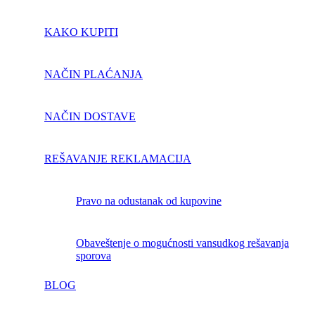
KAKO KUPITI
NAČIN PLAĆANJA
NAČIN DOSTAVE
REŠAVANJE REKLAMACIJA
pravo na odustanak od kupovine
obaveštenje o mogućnosti vansudkog rešavanja
sporova
BLOG