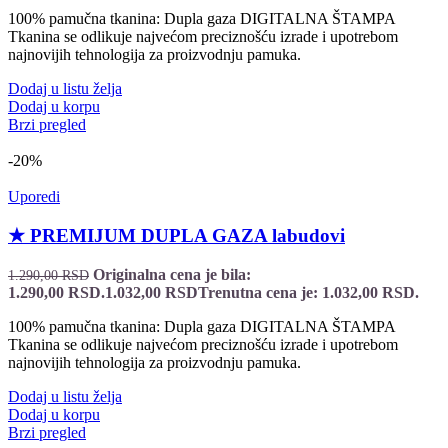
100% pamučna tkanina: Dupla gaza DIGITALNA ŠTAMPA
Tkanina se odlikuje najvećom preciznošću izrade i upotrebom
najnovijih tehnologija za proizvodnju pamuka.
Dodaj u listu želja
Dodaj u korpu
Brzi pregled
-20%
Uporedi
★ PREMIJUM DUPLA GAZA labudovi
Originalna cena je bila:
1.290,00
RSD
1.290,00 RSD.
1.032,00
RSD
Trenutna cena je: 1.032,00 RSD.
100% pamučna tkanina: Dupla gaza DIGITALNA ŠTAMPA
Tkanina se odlikuje najvećom preciznošću izrade i upotrebom
najnovijih tehnologija za proizvodnju pamuka.
Dodaj u listu želja
Dodaj u korpu
Brzi pregled