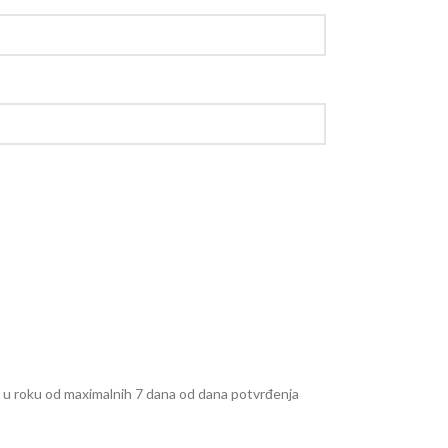
e u roku od maximalnih 7 dana od dana potvrđenja