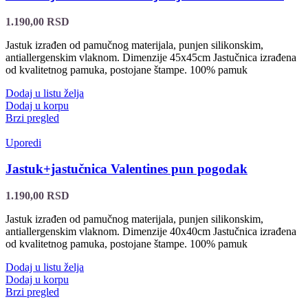
1.190,00
RSD
Jastuk izrađen od pamučnog materijala, punjen silikonskim,
antiallergenskim vlaknom. Dimenzije 45x45cm Jastučnica izrađena
od kvalitetnog pamuka, postojane štampe. 100% pamuk
Dodaj u listu želja
Dodaj u korpu
Brzi pregled
Uporedi
Jastuk+jastučnica Valentines pun pogodak
1.190,00
RSD
Jastuk izrađen od pamučnog materijala, punjen silikonskim,
antiallergenskim vlaknom. Dimenzije 40x40cm Jastučnica izrađena
od kvalitetnog pamuka, postojane štampe. 100% pamuk
Dodaj u listu želja
Dodaj u korpu
Brzi pregled