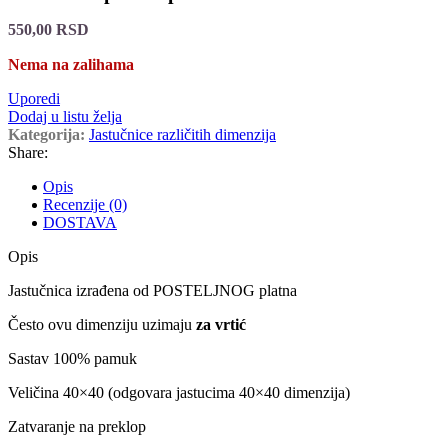
550,00
RSD
Nema na zalihama
Uporedi
Dodaj u listu želja
Kategorija:
Jastučnice različitih dimenzija
Share:
Opis
Recenzije (0)
DOSTAVA
Opis
Jastučnica izrađena od POSTELJNOG platna
Često ovu dimenziju uzimaju
za vrtić
Sastav 100% pamuk
Veličina 40×40 (odgovara jastucima 40×40 dimenzija)
Zatvaranje na preklop