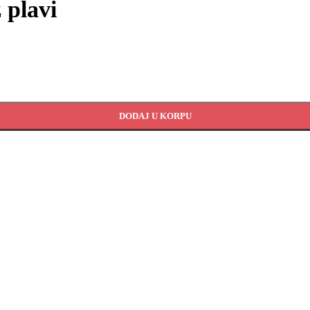
plavi
DODAJ U KORPU