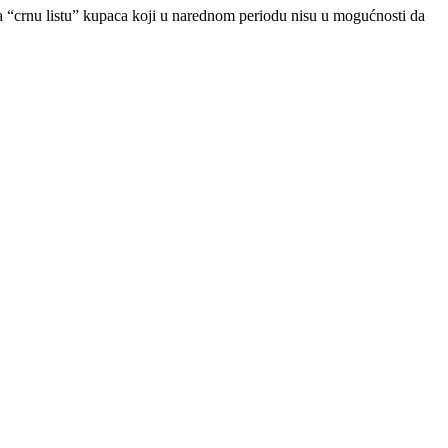
 na “crnu listu” kupaca koji u narednom periodu nisu u mogućnosti da