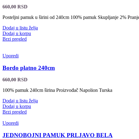
660,00
RSD
Posteljni pamuk u širini od 240cm 100% pamuk Skupljanje 2% Pra
Dodaj u listu želja
Dodaj u korpu
Brzi pregled
Uporedi
Bordo platno 240cm
660,00
RSD
100% pamuk 240cm širina Proizvođač Napolion Turska
Dodaj u listu želja
Dodaj u korpu
Brzi pregled
Uporedi
JEDNOBOJNI PAMUK PRLJAVO BELA