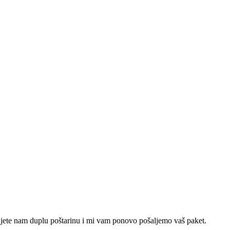
ćujete nam duplu poštarinu i mi vam ponovo pošaljemo vaš paket.