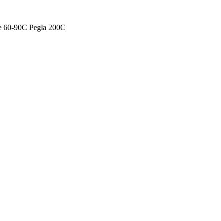
nje 60-90C Pegla 200C