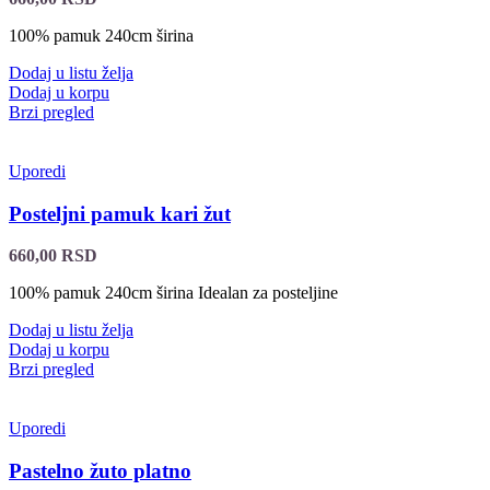
100% pamuk 240cm širina
Dodaj u listu želja
Dodaj u korpu
Brzi pregled
Uporedi
Posteljni pamuk kari žut
660,00
RSD
100% pamuk 240cm širina Idealan za posteljine
Dodaj u listu želja
Dodaj u korpu
Brzi pregled
Uporedi
Pastelno žuto platno