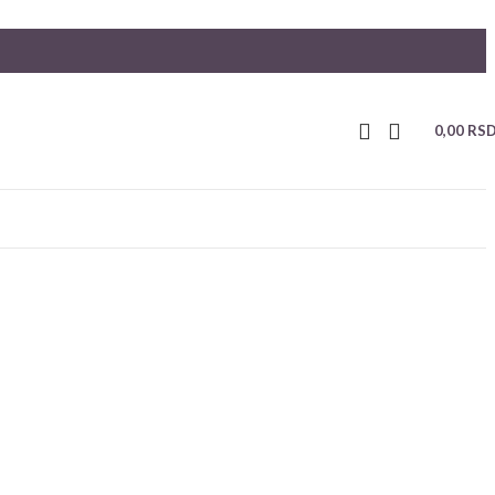
0,00
RS