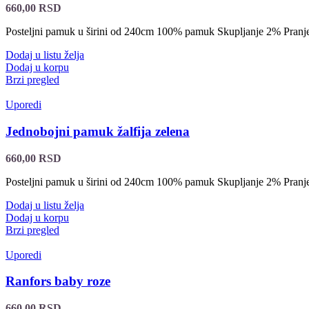
660,00
RSD
Posteljni pamuk u širini od 240cm 100% pamuk Skupljanje 2% Pran
Dodaj u listu želja
Dodaj u korpu
Brzi pregled
Uporedi
Jednobojni pamuk žalfija zelena
660,00
RSD
Posteljni pamuk u širini od 240cm 100% pamuk Skupljanje 2% Pran
Dodaj u listu želja
Dodaj u korpu
Brzi pregled
Uporedi
Ranfors baby roze
660,00
RSD