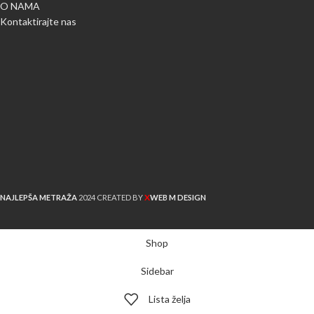
O NAMA
Kontaktirajte nas
X
NAJLEPŠA METRAŽA
2024 CREATED BY
WEB M DESIGN
Shop
Sidebar
Lista želja