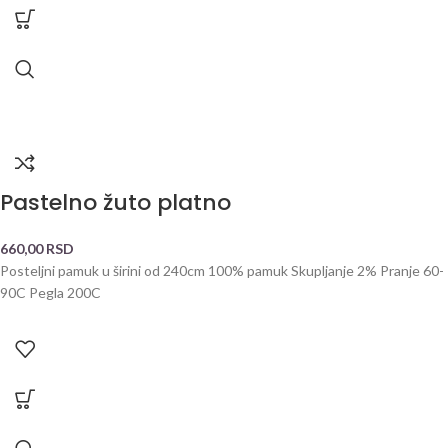
Pastelno žuto platno
660,00
RSD
Posteljni pamuk u širini od 240cm 100% pamuk Skupljanje 2% Pranje 60-
90C Pegla 200C