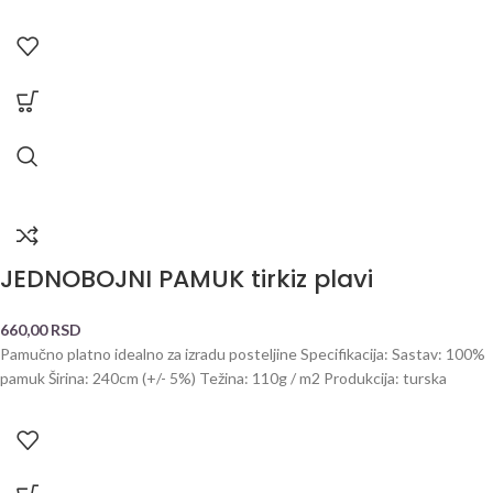
JEDNOBOJNI PAMUK tirkiz plavi
660,00
RSD
Pamučno platno idealno za izradu posteljine Specifikacija: Sastav: 100%
pamuk Širina: 240cm (+/- 5%) Težina: 110g / m2 Produkcija: turska