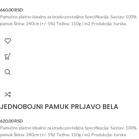
660,00
RSD
Pamučno platno idealno za izradu posteljine Specifikacija: Sastav: 100%
pamuk Širina: 240cm (+/- 5%) Težina: 110g / m2 Produkcija: turska
JEDNOBOJNI PAMUK PRLJAVO BELA
620,00
RSD
Pamučno platno idealno za izradu posteljine Specifikacija: Sastav: 100%
pamuk Širina: 240cm (+/- 5%) Težina: 110g / m2 Produkcija: turska