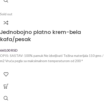
Sold out
Jednobojno platno krem-bela
kafa/pesak
660,00
RSD
OPIS: SASTAV: 100% pamuk Ne izbeljivati Težina materijala 110 gms /
m2 Vruća pegla sa maksimalnom temperaturom od 200 °