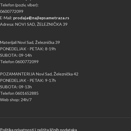
Telefon (poziv, viber):
0600772099
E-Mail:
prodaja@najlepsametraza.rs
Adresa: NOVI SAD, ŽELEZNIČKA 39
Materijali Novi Sad, Železnička 39
PONEDELJAK - PETAK: 8-19h
SUBOTA: 09-14h
Telefon 0600772099
POZAMANTERIJA Novi Sad, Železnička 42
PONEDELJAK - PETAK: 9-17h
SUBOTA: 09-13h
Telefon 0601652885
Web shop: 24h/7
Politika privatnosti i zaštita ličnih podataka