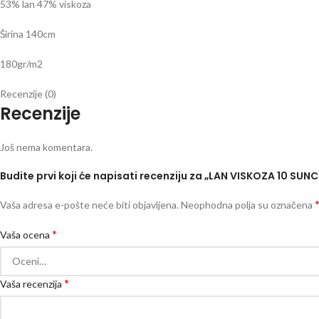
53% lan 47% viskoza
Širina 140cm
180gr/m2
Recenzije (0)
Recenzije
Još nema komentara.
Budite prvi koji će napisati recenziju za „LAN VISKOZA 10 SUN
Vaša adresa e-pošte neće biti objavljena.
Neophodna polja su označena
*
Vaša ocena
*
Vaša recenzija