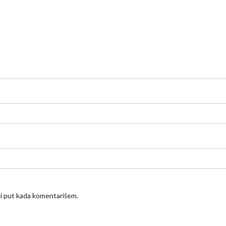
ći put kada komentarišem.